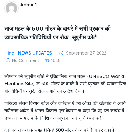
The Supreme Court has issued a notice to
Admin1
the complainant Purnesh Modi and the Gujarat
government on the petition of Congress leader
ताज महल के 500 मीटर के दायरे में सभी प्रकार की
व्यावसायिक गतिविधियों पर रोक: सुप्रीम कोर्ट
Rahul Gandhi in the defamation case
Legal Jobs: Associate Legal Counsel –
Hindi
NEWS UPDATES
September 27, 2022
No Comment
1648
Sirion Gurugram, Haryana, India
International Legal Jobs: Researcher in
सोमवार को सुप्रीम कोर्ट ने ऐतिहासिक ताज महल (UNESCO World
Heritage Site) के 500 मीटर के दायरे में सभी प्रकार की व्यावसायिक
International Criminal Law, ASSER Institute
गतिविधियों पर तुरंत रोक लगाने का आदेश दिया।
जस्टिस संजय किशन कौल और जस्टिस ऐ एस ओका की खंडपीठ ने अपने
नवीनतम आदेश में आगरा विकास प्राधिकरण से कहा कि वह इस सम्बंध में
उच्चतम न्यायालय के निर्देश के अनुपालन को सुनिश्चित करे।
दुकानदारों के एक समूह (जिन्हे 500 मीटर के दायरे के बाहर दुकाने