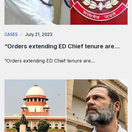
CASES
July 21, 2023
“Orders extending ED Chief tenure are…
“Orders extending ED Chief tenure are…