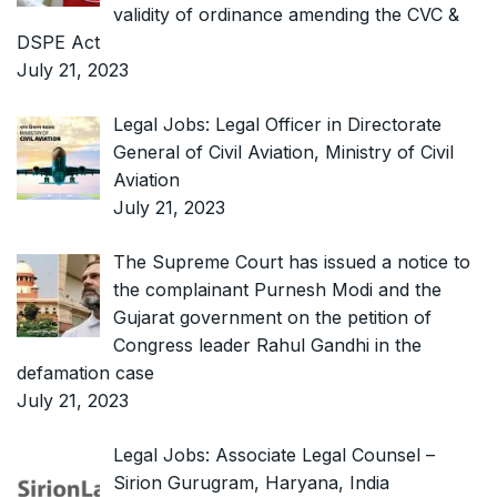
validity of ordinance amending the CVC &
DSPE Act
July 21, 2023
Legal Jobs: Legal Officer in Directorate
General of Civil Aviation, Ministry of Civil
Aviation
July 21, 2023
The Supreme Court has issued a notice to
the complainant Purnesh Modi and the
Gujarat government on the petition of
Congress leader Rahul Gandhi in the
defamation case
July 21, 2023
Legal Jobs: Associate Legal Counsel –
Sirion Gurugram, Haryana, India