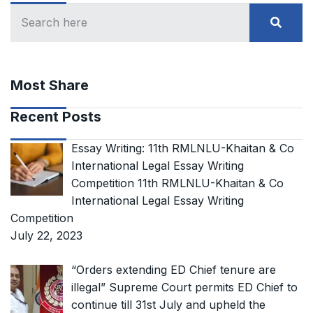
Most Share
Recent Posts
Essay Writing: 11th RMLNLU-Khaitan & Co
International Legal Essay Writing
Competition 11th RMLNLU-Khaitan & Co
International Legal Essay Writing
Competition
July 22, 2023
“Orders extending ED Chief tenure are
illegal” Supreme Court permits ED Chief to
continue till 31st July and upheld the