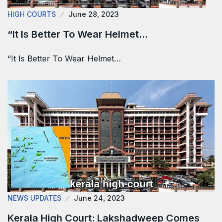
HIGH COURTS
June 28, 2023
“It Is Better To Wear Helmet…
“It Is Better To Wear Helmet…
NEWS UPDATES
June 24, 2023
Kerala High Court: Lakshadweep Comes