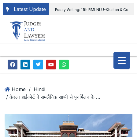
Latest Update
Essay Writing: 11th RMLNLU-Khaitan & Co
International Legal Essay Writing Competition
11th RMLNLU-Khaitan & Co International Legal
Essay Writing Competition
“Orders
extending ED Chief tenure are illegal” Supreme
Court permits ED Chief to continue till 31st July
and upheld the validity of ordinance amending
Home
/
Hindi
/ केरला हाईकोर्ट ने समलैंगिक साथी से पुनर्मिलन के लिए दायर महिला की याचिका का किया निस्तारण, साथी ने कहा नहीं रहना चाहते, कोर्ट ने ख़त्म किया मामला
the CVC & DSPE Act
Legal Jobs:
Legal Officer in Directorate General of Civil
Aviation, Ministry of Civil Aviation