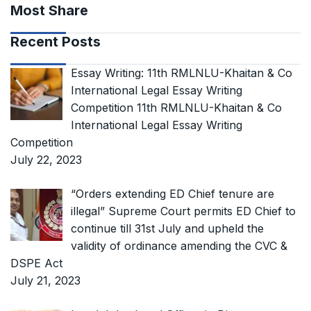
Most Share
Recent Posts
Essay Writing: 11th RMLNLU-Khaitan & Co
International Legal Essay Writing
Competition 11th RMLNLU-Khaitan & Co
International Legal Essay Writing
Competition
July 22, 2023
“Orders extending ED Chief tenure are
illegal” Supreme Court permits ED Chief to
continue till 31st July and upheld the
validity of ordinance amending the CVC &
DSPE Act
July 21, 2023