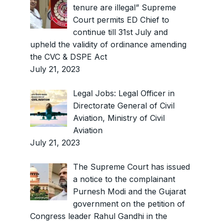
tenure are illegal” Supreme
Court permits ED Chief to
continue till 31st July and
upheld the validity of ordinance amending
the CVC & DSPE Act
July 21, 2023
Legal Jobs: Legal Officer in
Directorate General of Civil
Aviation, Ministry of Civil
Aviation
July 21, 2023
The Supreme Court has issued
a notice to the complainant
Purnesh Modi and the Gujarat
government on the petition of
Congress leader Rahul Gandhi in the