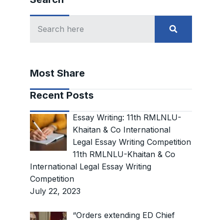
Most Share
Recent Posts
Essay Writing: 11th RMLNLU-
Khaitan & Co International
Legal Essay Writing Competition
11th RMLNLU-Khaitan & Co
International Legal Essay Writing
Competition
July 22, 2023
“Orders extending ED Chief