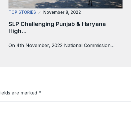
TOP STORIES
November 8, 2022
SLP Challenging Punjab & Haryana
High…
On 4th November, 2022 National Commission…
fields are marked
*