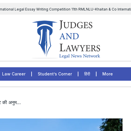
rnational Legal Essay Writing Competition 11th RMLNLU-Khaitan & Co Internat
D Chief to continue till 31st July and upheld the validity of ordinance amen
The Supreme Court has issued a notice to the complainant Purnes
egal Jobs: Associate Legal Counsel – Sirion Gurugram, Haryana, India
Law Career
Student’s Corner
हिंदी
More
/ असंज्ञेय अपराध में छापे से पहले मजिस्ट्रेट की अनुमति ज़रूरी: पंजाब और हरियाणा हाईकोर्ट