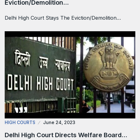
Eviction/Demolition…
Delhi High Court Stays The Eviction/Demolition…
HIGH COURTS
June 24, 2023
Delhi High Court Directs Welfare Board…