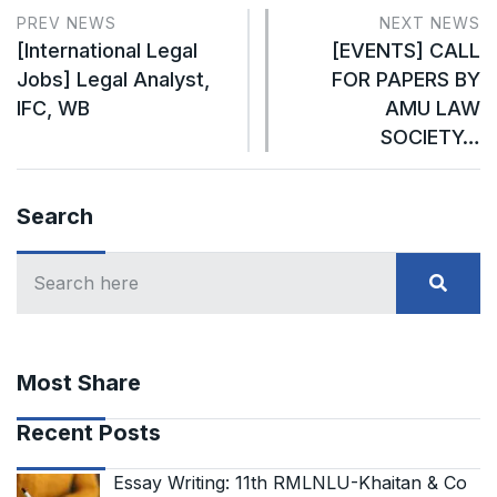
PREV NEWS
NEXT NEWS
[International Legal
[EVENTS] CALL
Jobs] Legal Analyst,
FOR PAPERS BY
IFC, WB
AMU LAW
SOCIETY…
Search
Most Share
Recent Posts
Essay Writing: 11th RMLNLU-Khaitan & Co