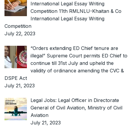
International Legal Essay Writing
Competition 11th RMLNLU-Khaitan & Co
International Legal Essay Writing
Competition
July 22, 2023
“Orders extending ED Chief tenure are
illegal” Supreme Court permits ED Chief to
continue till 31st July and upheld the
validity of ordinance amending the CVC &
DSPE Act
July 21, 2023
Legal Jobs: Legal Officer in Directorate
General of Civil Aviation, Ministry of Civil
Aviation
July 21, 2023